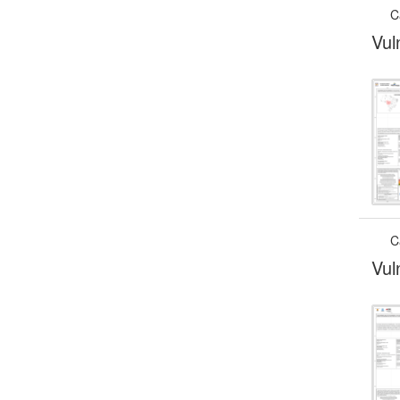
C
Vul
C
Vul