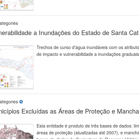
ategories
nerabilidade a Inundações do Estado de Santa Cat
Trechos de curso d'água inundáveis com os atributos
de impacto e vulnerabilidade a inundações graduais
ategories
icípios Excluídas as Áreas de Proteção e Manch
Esta entidade é produto de três bases de dados: li
áreas de proteção (atualizadas até 2007), e manc