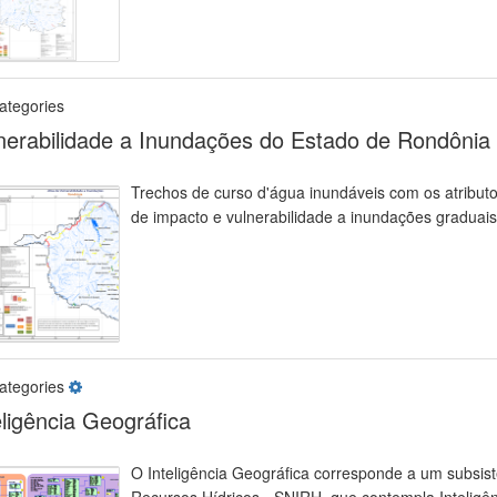
ategories
nerabilidade a Inundações do Estado de Rondônia
Trechos de curso d'água inundáveis com os atributos
de impacto e vulnerabilidade a inundações graduais
ategories
eligência Geográfica
O Inteligência Geográfica corresponde a um subsi