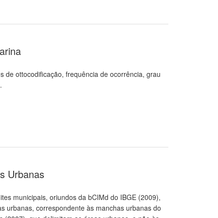
arina
 de ottocodificação, frequência de ocorrência, grau
.
as Urbanas
mites municipais, oriundos da bCIMd do IBGE (2009),
has urbanas, correspondente às manchas urbanas do