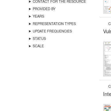
CONTACT FOR THE RESOURCE
PROVIDED BY
YEARS
REPRESENTATION TYPES
C
Vul
UPDATE FREQUENCIES
STATUS
SCALE
C
Int