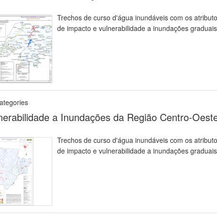
Trechos de curso d'água inundáveis com os atributos
de impacto e vulnerabilidade a inundações graduais
ategories
nerabilidade a Inundações da Região Centro-Oest
Trechos de curso d'água inundáveis com os atributos
de impacto e vulnerabilidade a inundações graduais