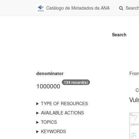
Catálogo de Metadados da ANA
Searc
Search
denominator
Fro
134 record(s)
1000000
C
Vul
TYPE OF RESOURCES
AVAILABLE ACTIONS
TOPICS
KEYWORDS