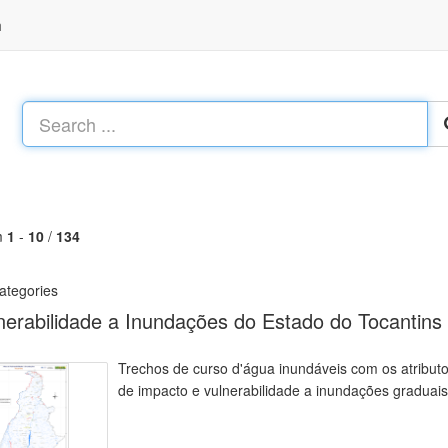
h
m
1
-
10
/
134
ategories
nerabilidade a Inundações do Estado do Tocantins
Trechos de curso d'água inundáveis com os atributos
de impacto e vulnerabilidade a inundações graduais