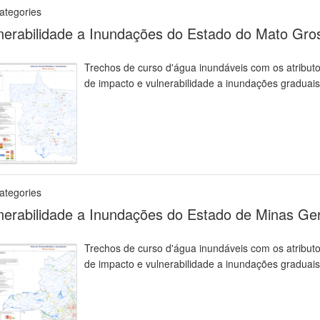
ategories
nerabilidade a Inundações do Estado do Mato Gro
Trechos de curso d'água inundáveis com os atributos
de impacto e vulnerabilidade a inundações graduais
ategories
nerabilidade a Inundações do Estado de Minas Ger
Trechos de curso d'água inundáveis com os atributos
de impacto e vulnerabilidade a inundações graduais