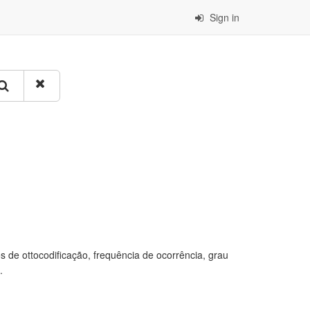
Sign in
 de ottocodificação, frequência de ocorrência, grau
.