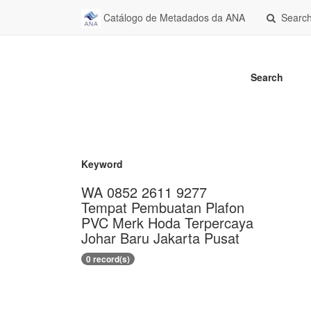
Catálogo de Metadados da ANA
Searc
Search
Keyword
WA 0852 2611 9277
Tempat Pembuatan Plafon
PVC Merk Hoda Terpercaya
Johar Baru Jakarta Pusat
0 record(s)