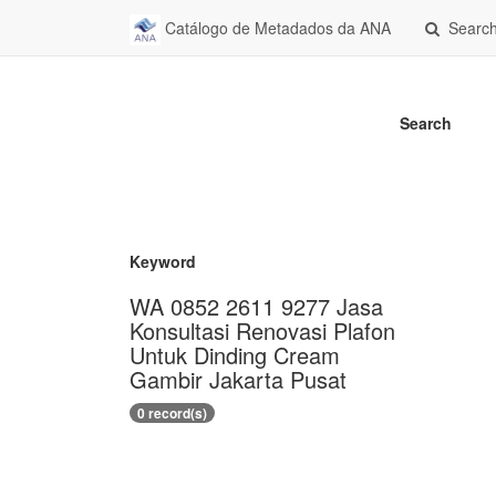
Catálogo de Metadados da ANA
Searc
Search
Keyword
WA 0852 2611 9277 Jasa
Konsultasi Renovasi Plafon
Untuk Dinding Cream
Gambir Jakarta Pusat
0 record(s)